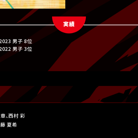
実績
023 男子 8位
022 男子 3位
章、西村 彩
藤 夏希