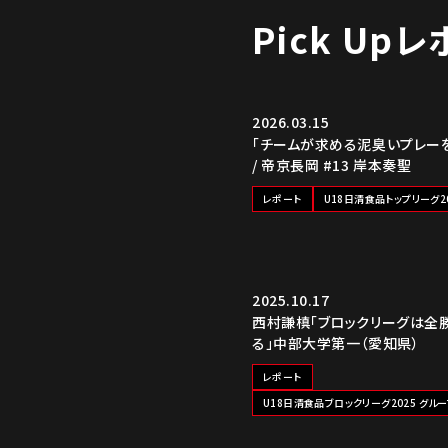
Pick Up
2026.03.15
「チームが求める泥臭いプレー
/ 帝京長岡 #13 岸本奏聖
レポート
U18日清食品トップリーグ2
2025.10.17
西村謙槙「ブロックリーグは全
る」中部大学第一（愛知県）
レポート
U18日清食品ブロックリーグ2025 グルー