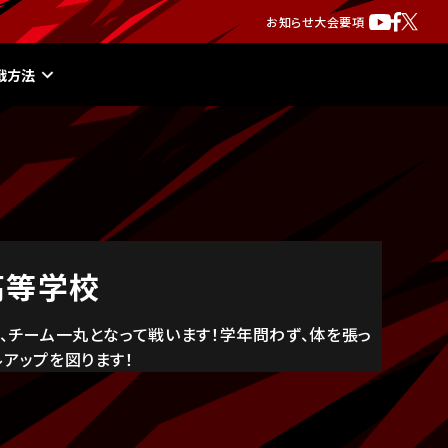
お知らせ
大会要項
戦方法
高等学校
、チーム一丸となって戦います！学年問わず、体を張っ
アップを図ります！