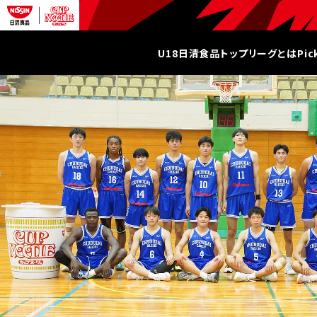
U18日清食品トップリーグとは
Pi