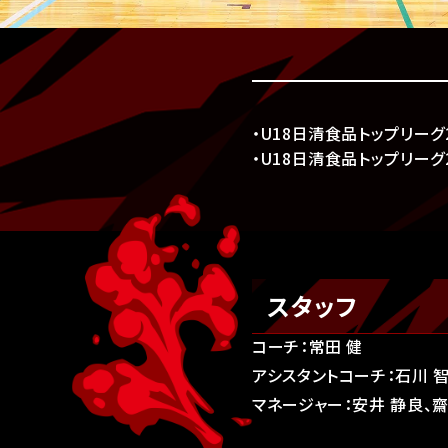
・U18日清食品トップリーグ2
・U18日清食品トップリーグ2
スタッフ
コーチ：常田 健
アシスタントコーチ：石川 智
マネージャー：安井 静良、齋