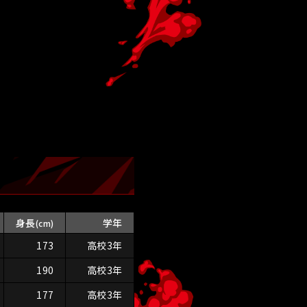
身長
学年
(cm)
173
高校3年
190
高校3年
177
高校3年