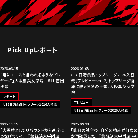
Pick Upレポート
2026.03.15
2026.03.05
「常にエースと言われるようなプレー
U18日清食品トップリーグ2026入替
ヤーに」大阪薫英女学院 #11 吉田
戦［プレビューvol.2］トップリーグ復
沙希
帰に燃える冬の王者、大阪薫英女学
院
レポート
プレビュー
U18日清食品トップリーグ2026入替戦
U18日清食品トップリーグ2026入替戦
2025.11.15
2025.09.28
「大黒柱としてリバウンドから速攻に
「昨日の試合後、自分の強みが何なの
つなげていく」 千葉経済大学附属
か再確認した」千葉経済大学附属 #4