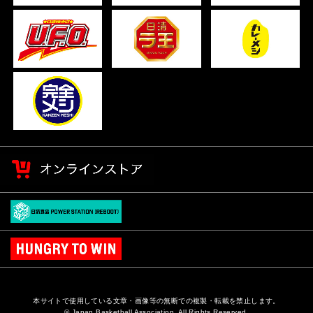
本サイトで使用している文章・画像等の無断での複製・転載を禁止します。
© Japan Basketball Association. All Rights Reserved.