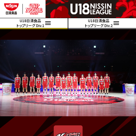
U18日清食品
U18日清食品
トップリーグ Div.1
トップリーグ Div.2