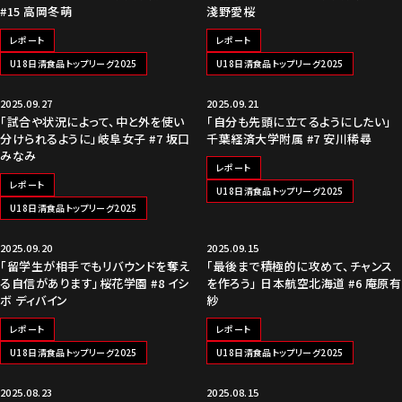
#15 高岡冬萌
淺野愛桜
レポート
レポート
U18日清食品トップリーグ2025
U18日清食品トップリーグ2025
2025.09.27
2025.09.21
「試合や状況によって、中と外を使い
「自分も先頭に立てるようにしたい」
分けられるように」岐阜女子 #7 坂口
千葉経済大学附属 #7 安川稀尋
みなみ
レポート
レポート
U18日清食品トップリーグ2025
U18日清食品トップリーグ2025
2025.09.20
2025.09.15
「留学生が相手でもリバウンドを奪え
「最後まで積極的に攻めて、チャンス
る自信があります」桜花学園 #8 イシ
を作ろう」 日本航空北海道 #6 庵原有
ボ ディバイン
紗
レポート
レポート
U18日清食品トップリーグ2025
U18日清食品トップリーグ2025
2025.08.23
2025.08.15