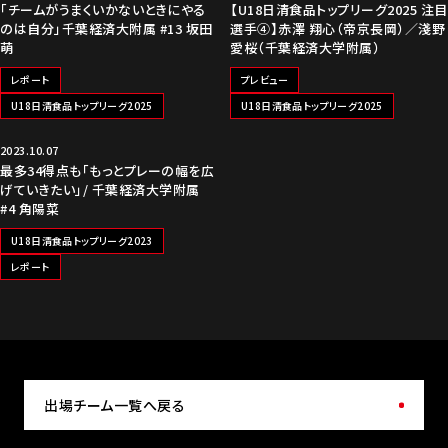
「チームがうまくいかないときにやる
【U18日清食品トップリーグ2025 注目
のは自分」千葉経済大附属 #13 坂田
選手④】赤澤 翔心（帝京長岡）／淺野
萌
愛桜（千葉経済大学附属）
レポート
プレビュー
U18日清食品トップリーグ2025
U18日清食品トップリーグ2025
2023.10.07
最多34得点も「もっとプレーの幅を広
げていきたい」/ 千葉経済大学附属
#4 角陽菜
U18日清食品トップリーグ2023
レポート
出場チーム一覧へ戻る