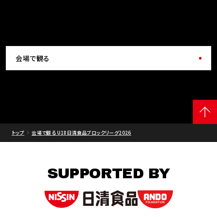
会場で観る
トップ
会場で観る U18日清食品ブロックリーグ2026
SUPPORTED BY