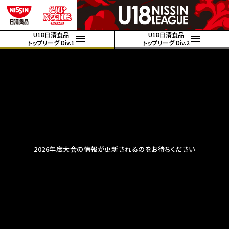
U18日清食品
U18日清食品
トップリーグ Div.1
トップリーグ Div.2
2026年度大会の情報が更新されるのをお待ちください