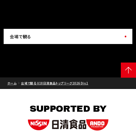
会場で観る
ホーム
会場で観る U18日清食品トップリーグ2026 Div.1
SUPPORTED BY