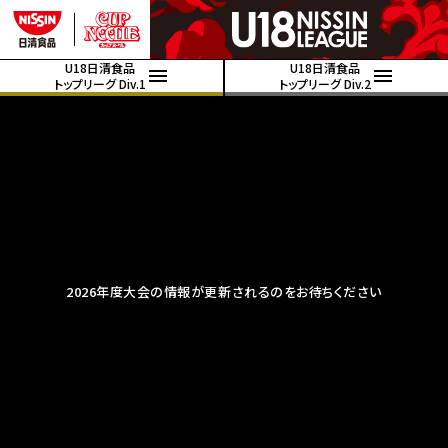
U18日清食品
U18日清食品
トップリーグ Div.1
トップリーグ Div.2
2026年度大会の情報が更新されるのをお待ちください