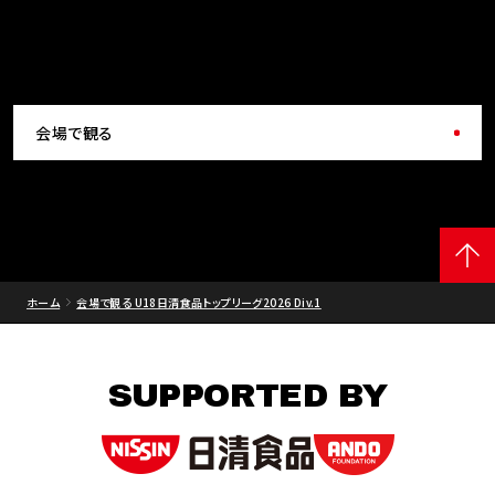
会場で観る
ホーム
会場で観る U18日清食品トップリーグ2026 Div.1
SUPPORTED BY