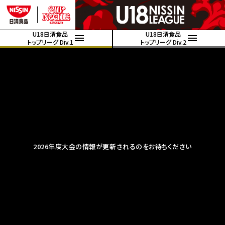
U18日清食品
U18日清食品
トップリーグ Div.1
トップリーグ Div.2
2026年度大会の情報が更新されるのをお待ちください