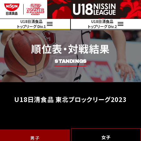
U18日清食品
U18日清食品
トップリーグ Div.1
トップリーグ Div.2
順位表・対戦結果
STANDINGS
U18日清食品 東北ブロックリーグ2023
女子
男子