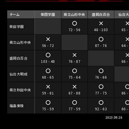
チーム
柴田学園
県立山形中央
盛岡白百合
仙台
柴田学園
72 - 56
48 - 103
65 -
県立山形中央
56 - 72
87 - 76
64 -
盛岡白百合
103 - 48
76 - 87
66 -
仙台大明成
68 - 65
75 - 64
76 - 66
県立秋田中央
59 - 81
67 - 88
77 - 75
86 -
福島東稜
75 - 59
77 - 59
92 - 63
60 -
2023.09.26