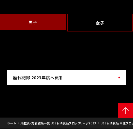
男子
女子
歴代記録 2023年度へ戻る
ホーム
順位表・対戦結果一覧 U18日清食品ブロックリーグ2023
U18日清食品 東北ブロッ