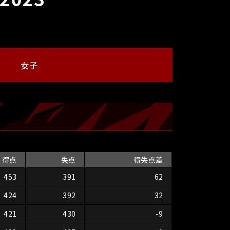
女子
得点
失点
得失点差
453
391
62
424
392
32
421
430
-9