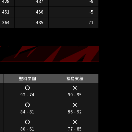
428
437
-9
451
456
-5
364
435
-71
聖和学園
福島東稜
92 - 74
90 - 95
84 - 81
86 - 92
80 - 61
77 - 85