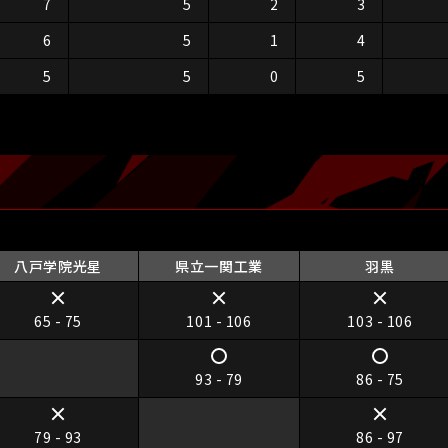
7
5
2
3
6
5
1
4
5
5
0
5
八戸学院光星
県立一関工業
羽黒
65 - 75
101 - 106
103 - 106
93 - 79
86 - 75
79 - 93
86 - 97