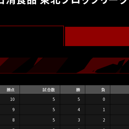
勝点
試合数
勝
負
10
5
5
0
9
5
4
1
8
5
3
2