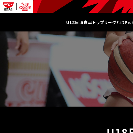
U18日清食品トップリーグとは
Pi
U1