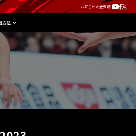
お知らせ
大会要項
戦方法
023