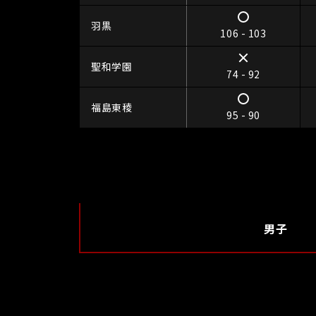
羽黒
106 - 103
聖和学園
74 - 92
福島東稜
95 - 90
男子