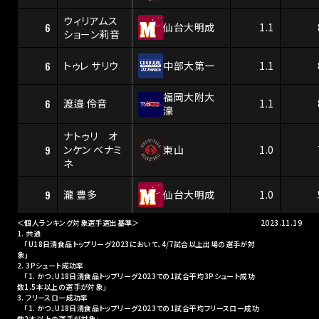
ウィリアムス
6
仙台大明成
1.1
ショーン莉音
6
トゥレ サリウ
中部大第一
1.1
福岡大附大
6
渡邉 伶音
1.1
濠
ナトゥリ オ
9
ンケン ベナミ
東山
1.0
ネ
9
瀧 豊多
仙台大明成
1.0
＜個人ランキング対象選手選出基準＞
2023.11.19
1. 共通
「U18日清食品トップリーグ2023において、4/7試合以上出場の選手が対
象」
2. 3Pシュート成功率
「1. かつ、U18日清食品トップリーグ2023での1試合平均3Pシュート成功
数1.5本以上の選手が対象」
3. フリースロー成功率
「1. かつ、U18日清食品トップリーグ2023での1試合平均フリースロー成功
数2本以上の選手が対象」