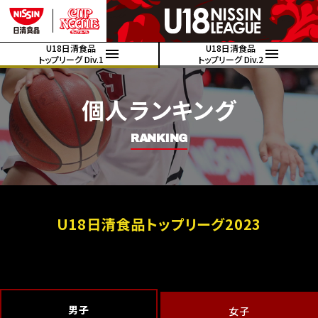
U18日清食品
U18日清食品
トップリーグ Div.1
トップリーグ Div.2
個人ランキング
RANKING
U18日清食品トップリーグ2023
男子
女子