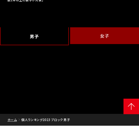
女子
男子
ホーム
個人ランキング2023 ブロック 男子