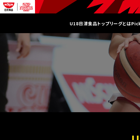
U18日清食品トップリーグとは
Pi