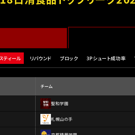
スティール
リバウンド
ブロック
3Pシュート成功率
チーム
聖和学園
札幌山の手
京都精華学園