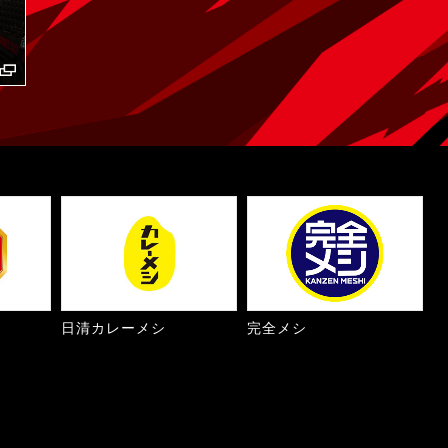
日清カレーメシ
完全メシ