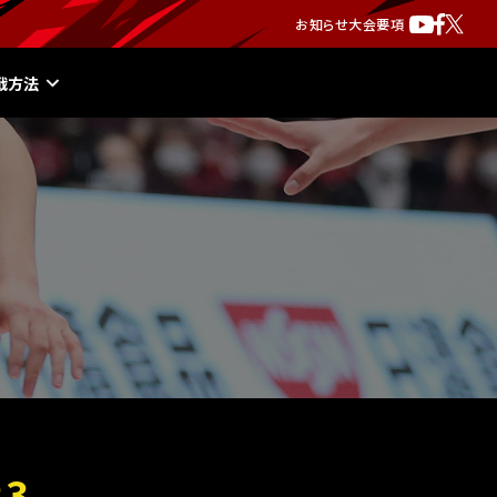
お知らせ
大会要項
戦方法
3