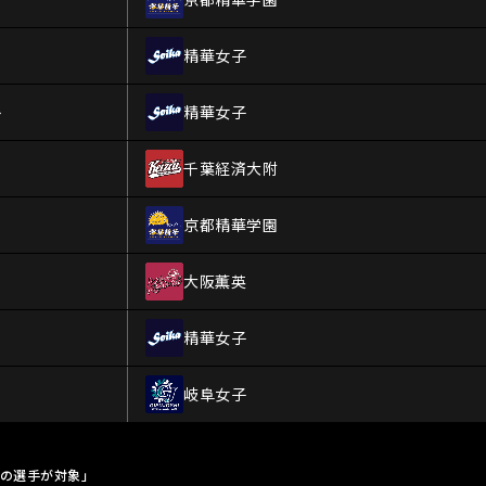
精華女子
ト
精華女子
千葉経済大附
京都精華学園
大阪薫英
精華女子
岐阜女子
場の選手が対象」