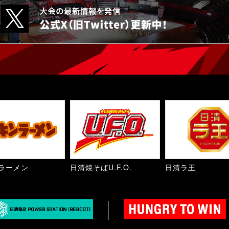
ラーメン
日清焼そばU.F.O.
日清ラ王