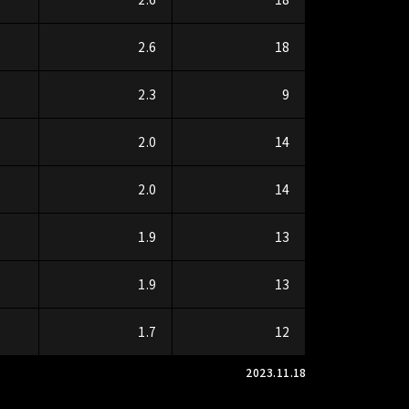
2.6
18
2.3
9
2.0
14
2.0
14
1.9
13
1.9
13
1.7
12
2023.11.18