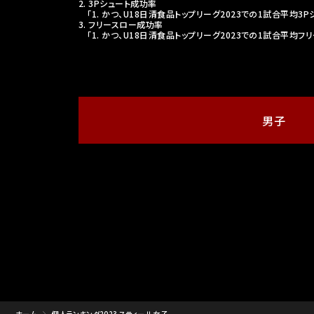
2. 3Pシュート成功率
「1. かつ、U18日清食品トップリーグ2023での1試合平均3
3. フリースロー成功率
「1. かつ、U18日清食品トップリーグ2023での1試合平均
男子
ホーム
個人ランキング2023 スティール 女子