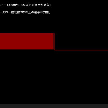
Pシュート成功数1.5本以上の選手が対象」
フリースロー成功数2本以上の選手が対象」