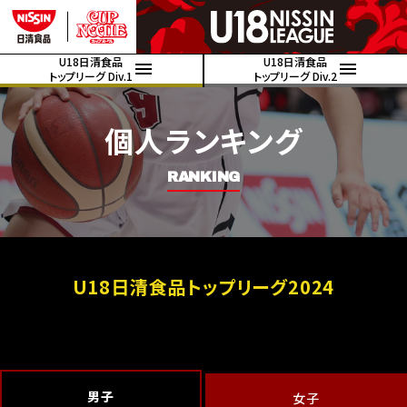
U18日清食品
U18日清食品
トップリーグ Div.1
トップリーグ Div.2
個人ランキング
RANKING
U18日清食品トップリーグ2024
男子
女子