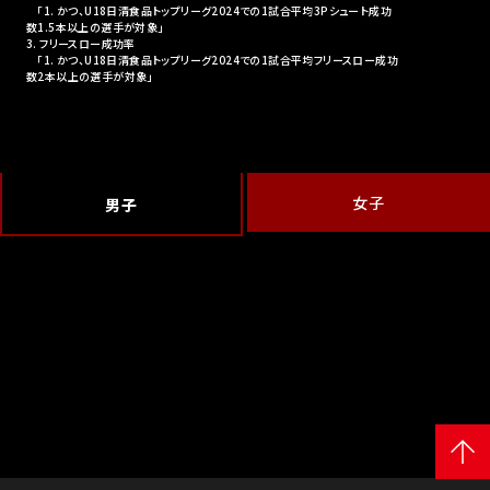
「1. かつ、U18日清食品トップリーグ2024での1試合平均3Pシュート成功
数1.5本以上の選手が対象」
3. フリースロー成功率
「1. かつ、U18日清食品トップリーグ2024での1試合平均フリースロー成功
数2本以上の選手が対象」
女子
男子