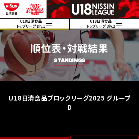
U18日清食品
U18日清食品
トップリーグ Div.1
トップリーグ Div.2
順位表・対戦結果
STANDINGS
U18日清食品ブロックリーグ2025 グループ
D