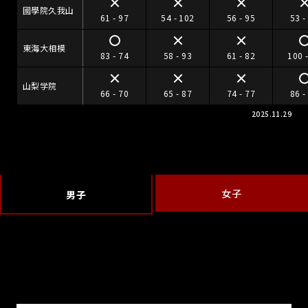
國學院久我山
61 - 97
54 - 102
56 - 95
53 -
東海大相模
83 - 74
58 - 93
61 - 82
100 
山梨学院
66 - 70
65 - 87
74 - 77
86 -
2025.11.29
女子
男子