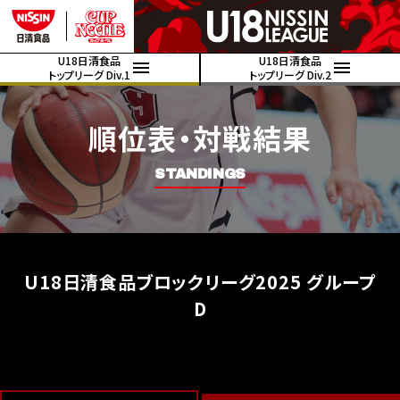
U18日清食品
U18日清食品
トップリーグ Div.1
トップリーグ Div.2
順位表・対戦結果
STANDINGS
U18日清食品ブロックリーグ2025 グループ
D