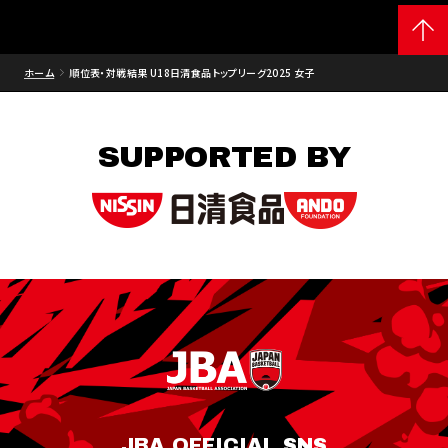
ホーム
順位表・対戦結果 U18日清食品トップリーグ2025 女子
SUPPORTED BY
JBA OFFICIAL SNS