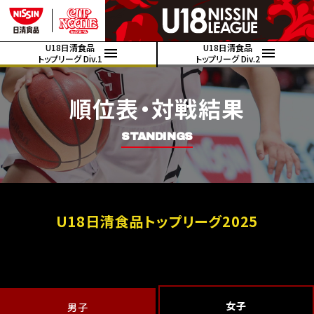
U18日清食品
U18日清食品
トップリーグ Div.1
トップリーグ Div.2
順位表・対戦結果
STANDINGS
U18日清食品トップリーグ2025
女子
男子