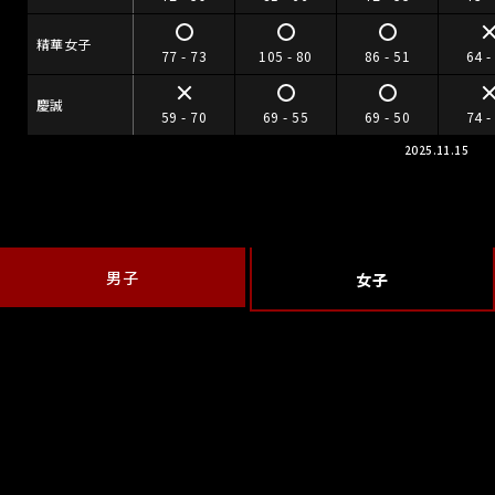
精華女子
77 - 73
105 - 80
86 - 51
64 -
慶誠
59 - 70
69 - 55
69 - 50
74 -
2025.11.15
男子
女子