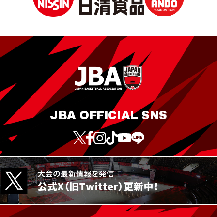
JBA OFFICIAL SNS