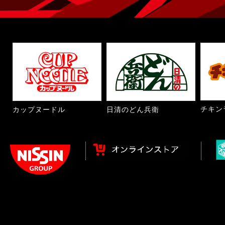
チキン
カップヌードル
日清のどん兵衛