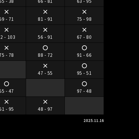
55 - 38
66 - 81
63 - 95
59 - 71
81 - 91
75 - 98
2 - 103
56 - 91
67 - 80
75 - 78
88 - 72
91 - 66
47 - 55
95 - 51
55 - 47
97 - 48
51 - 95
48 - 97
2025.11.16