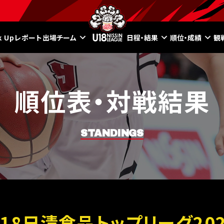
ck Upレポート
出場チーム
日程・結果
順位・成績
観
順位表・対戦結果
STANDINGS
U18日清食品トップリーグ202