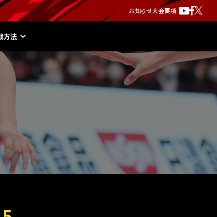
お知らせ
大会要項
戦方法
5