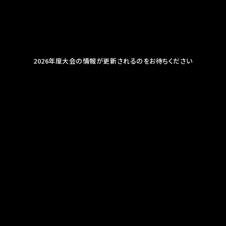
2026年度大会の情報が更新されるのをお待ちください