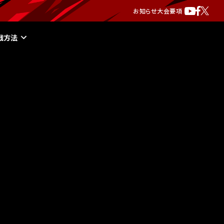
お知らせ
大会要項
戦方法