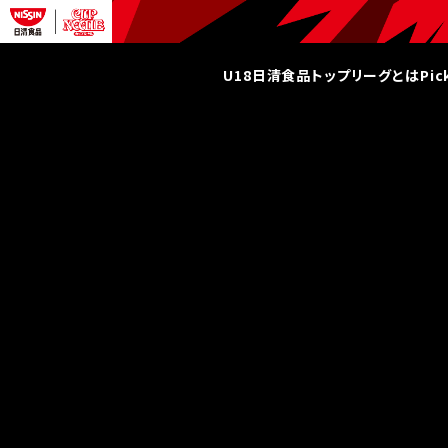
U18日清食品トップリーグとは
Pi