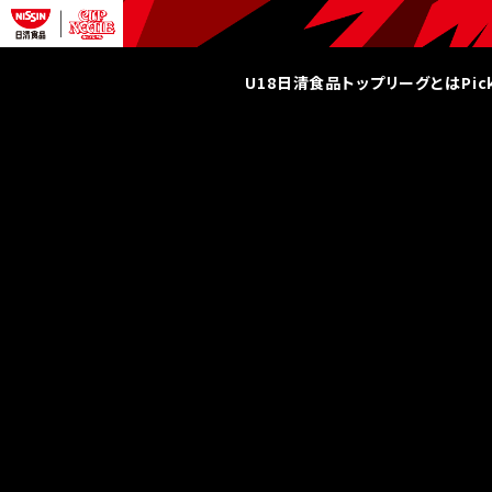
U18日清食品トップリーグとは
Pi