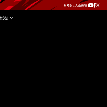
お知らせ
大会要項
戦方法