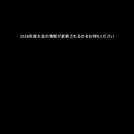
2026年度大会の情報が更新されるのをお待ちください