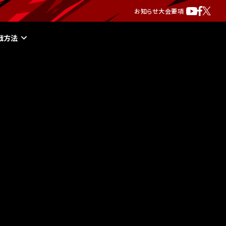
お知らせ
大会要項
戦方法