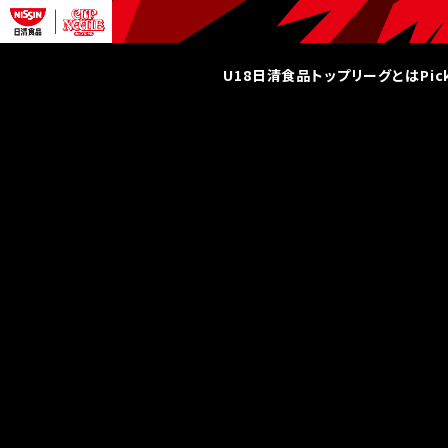
U18日清食品トップリーグとは
Pi