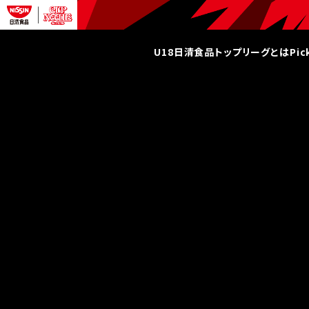
U18日清食品トップリーグとは
Pi