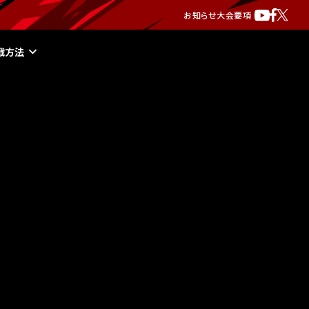
お知らせ
大会要項
戦方法