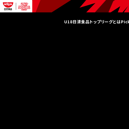
U18日清食品トップリーグとは
Pi