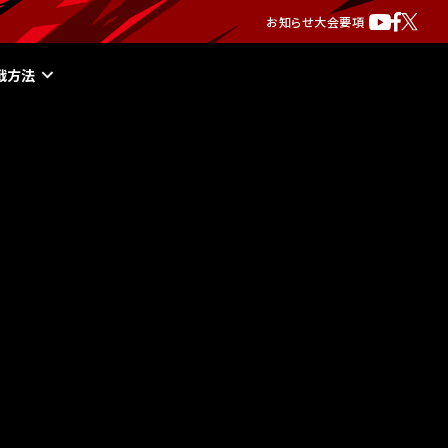
お知らせ
大会要項
戦方法