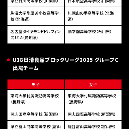
県立日川高等学校（山梨県）
日本航空高等学校（山梨県）
駒澤大学附属苫小牧高等学
札幌山の手高等学校（北海
校（北海道）
道）
名古屋ダイヤモンドドルフィン
鵬学園高等学校（石川県）
ズ U18（愛知県）
U18⽇清⾷品ブロックリーグ2025 グループC
出場チーム
男子
女子
東海大学付属諏訪高等学校
東海大学付属諏訪高等学校
（長野県）
（長野県）
開志国際高等学校（新潟県）
開志国際高等学校（新潟県）
県立富山商業高等学校（富山
龍谷富山高等学校（富山県）