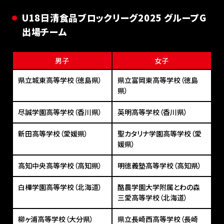
U18⽇清⾷品ブロックリーグ2025 グループG
出場チーム
男子
女子
県立城東高等学校（徳島県）
県立富岡東高等学校（徳島
県）
尽誠学園高等学校（香川県）
英明高等学校（香川県）
新田高等学校（愛媛県）
聖カタリナ学園高等学校（愛
媛県）
高知中央高等学校（高知県）
明徳義塾高等学校（高知県）
白樺学園高等学校（北海道）
酪農学園大学附属とわの森
三愛高等学校（北海道）
柳ヶ浦高等学校（大分県）
県立長崎西高等学校（長崎