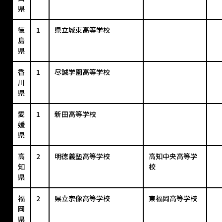
県
徳
1
県立城東高等学校
島
県
香
1
尽誠学園高等学校
川
県
愛
1
新田高等学校
媛
県
高
2
明徳義塾高等学校
高知中央高等学
知
校
県
福
2
県立宗像高等学校
東福岡高等学校
岡
県