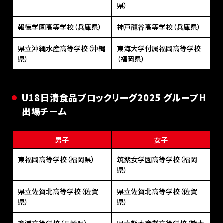
県）
報徳学園高等学校（兵庫県）
神戸龍谷高等学校（兵庫県）
県立沖縄水産高等学校（沖縄
東海大学付属福岡高等学校
県）
（福岡県）
U18⽇清⾷品ブロックリーグ2025 グループH
出場チーム
男子
女子
東福岡高等学校（福岡県）
筑紫女学園高等学校（福岡
県）
県立佐賀北高等学校（佐賀
県立佐賀北高等学校（佐賀
県）
県）