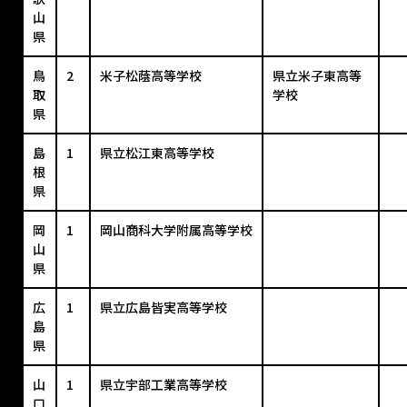
山
県
鳥
2
米子松蔭高等学校
県立米子東高等
取
学校
県
島
1
県立松江東高等学校
根
県
岡
1
岡山商科大学附属高等学校
山
県
広
1
県立広島皆実高等学校
島
県
山
1
県立宇部工業高等学校
口