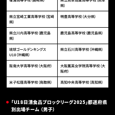
瓊浦高等学校（長崎県）
県立熊本商業高等学校（熊本
県）
県立宮崎工業高等学校（宮崎
明豊高等学校（大分県）
県）
県立川内高等学校（鹿児島
鹿児島高等学校（鹿児島県）
県）
琉球ゴールデンキングス
県立石川高等学校（沖縄県）
U18（沖縄県）
阪南大学高等学校（大阪府）
大阪薫英女学院高等学校（大
阪府）
米子松蔭高等学校（鳥取県）
高知中央高等学校（高知県）
「U18日清食品ブロックリーグ2025」都道府県
別出場チーム （男子）