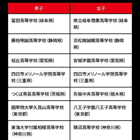
男子
女子
富田高等学校（岐阜県）
県立岐阜商業高等学校（岐阜
県）
藤枝明誠高等学校（静岡県）
浜松開誠館高等学校（静岡
県）
桜丘高等学校（愛知県）
安城学園高等学校（愛知県）
四日市メリノール学院高等学
四日市メリノール学院高等学
校（三重県）
校（三重県）
つくば秀英高等学校（茨城県）
矢板中央高等学校（栃木県）
國學院大學久我山高等学校
八王子学園八王子高等学校
（東京都）
（東京都）
東海大学付属相模高等学校
鵠沼高等学校（神奈川県）
（神奈川県）