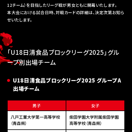
12チーム）を目指したリーグ戦が男女ともに開幕いたします。
本大会における試合日時、対戦カードの詳細は、決定次第お知ら
せいたします。
「U18日清食品ブロックリーグ2025」グル
ープ別出場チーム
U18⽇清⾷品ブロックリーグ2025 グループA
出場チーム
男子
女子
八戸工業大学第一高等学校
柴田学園大学附属柴田学園
（青森県）
高等学校（青森県）