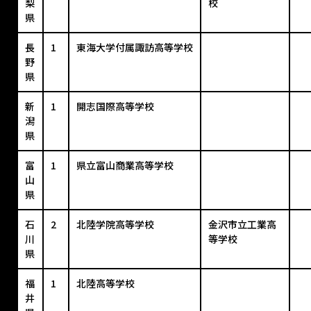
梨
校
県
長
1
東海大学付属諏訪高等学校
野
県
新
1
開志国際高等学校
潟
県
富
1
県立富山商業高等学校
山
県
石
2
北陸学院高等学校
金沢市立工業高
川
等学校
県
福
1
北陸高等学校
井