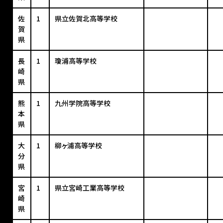
佐
1
県立佐賀北高等学校
賀
県
長
1
瓊浦高等学校
崎
県
熊
1
九州学院高等学校
本
県
大
1
柳ヶ浦高等学校
分
県
宮
1
県立宮崎工業高等学校
崎
県