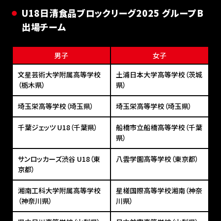
U18⽇清⾷品ブロックリーグ2025 グループB
出場チーム
男子
女子
文星芸術大学附属高等学校
土浦日本大学高等学校（茨城
（栃木県）
県）
埼玉栄高等学校（埼玉県）
埼玉栄高等学校（埼玉県）
千葉ジェッツ U18（千葉県）
船橋市立船橋高等学校（千葉
県）
サンロッカーズ渋谷 U18（東
八雲学園高等学校（東京都）
京都）
湘南工科大学附属高等学校
星槎国際高等学校湘南（神奈
（神奈川県）
川県）