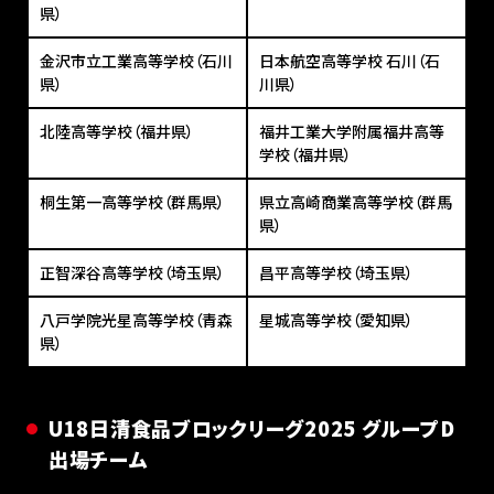
県）
金沢市立工業高等学校（石川
日本航空高等学校 石川（石
県）
川県）
北陸高等学校（福井県）
福井工業大学附属福井高等
学校（福井県）
桐生第一高等学校（群馬県）
県立高崎商業高等学校（群馬
県）
正智深谷高等学校（埼玉県）
昌平高等学校（埼玉県）
八戸学院光星高等学校（青森
星城高等学校（愛知県）
県）
U18⽇清⾷品ブロックリーグ2025 グループD
出場チーム