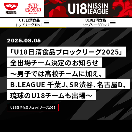
U18日清食品
U18日清食品
トップリーグ Div.1
トップリーグ Div.2
2025.08.05
「U18日清食品ブロックリーグ2025」
全出場チーム決定のお知らせ
～男子では高校チームに加え、
B.LEAGUE 千葉J、SR渋谷、名古屋D、
琉球のU18チームも出場～
U18日清食品ブロックリーグ2025