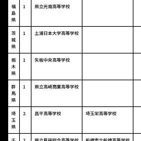
福
1
県立光南高等学校
島
県
茨
1
土浦日本大学高等学校
城
県
栃
1
矢板中央高等学校
木
県
群
1
県立高崎商業高等学校
馬
県
埼
2
昌平高等学校
埼玉栄高等学校
玉
県
千
2
県立幕張総合高等学校
船橋市立船橋高等学校