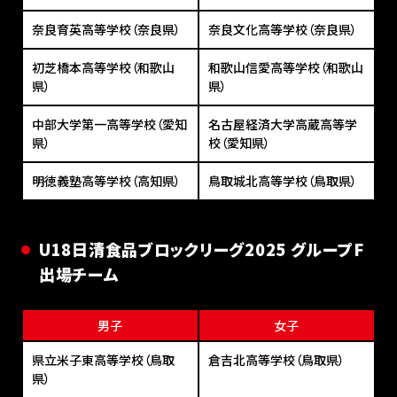
奈良育英高等学校（奈良県）
奈良文化高等学校（奈良県）
初芝橋本高等学校（和歌山
和歌山信愛高等学校（和歌山
県）
県）
中部大学第一高等学校（愛知
名古屋経済大学高蔵高等学
県）
校（愛知県）
明徳義塾高等学校（高知県）
鳥取城北高等学校（鳥取県）
U18⽇清⾷品ブロックリーグ2025 グループF
出場チーム
男子
女子
県立米子東高等学校（鳥取
倉吉北高等学校（鳥取県）
県）