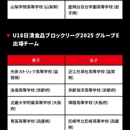
山梨学院高等学校（山梨県）
盛岡白百合学園高等学校（岩
手県）
U18⽇清⾷品ブロックリーグ2025 グループE
出場チーム
男子
女子
光泉カトリック高等学校（滋
近江兄弟社高等学校（滋賀
賀県）
県）
洛南高等学校（京都府）
京都両洋高等学校（京都府）
近畿大学附属高等学校（大阪
樟蔭高等学校（大阪府）
府）
育英高等学校（兵庫県）
尼崎市立尼崎高等学校（兵庫
県）