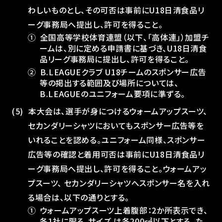
わしいものとし、その可否は事前にU18日清食品リ
ーグ事務局へ提出し、許可を得ること。
①
全国高等学校体育連盟（以下、「高体連」）加盟チ
ームは、別に定める申請書に基づき、U18日清食
品リーグ事務局に提出し、許可を得ること。
②
B.LEAGUEクラブ U18チームのスポンサー広告
等の掲出する範囲及び場所については、
B.LEAGUEのユニフォーム要項に準ずる。
本大会は、選⼿が⾝につけるウォームアップスーツ、
セカンダリーシャツにおいてもスポンサー広告等を
いれることを認める。ユニフォーム同様、スポンサー
広告等の確認と着⽤可否は事前にU18日清食品リ
ーグ事務局へ提出し、許可を得ること。ウォームアッ
プスーツ、 セカンダリーシャツへスポンサー名を入れ
る場合は、以下の通りとする。
①
ウォームアップスーツ上着腹部：2か所表⽰でき、
各1社に限る。サイズ は各200㎠以下とする。た