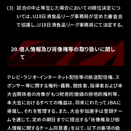
試合の中止等生じた場合においての順位決定につ
いては、U18日清食品リーグ事務局が定めた審査会
で協議し、U18日清食品リーグ事務局にて決定する。
20.個人情報及び肖像権等の取り扱いに関し
て
テレビ・ラジオ・インターネット配信等の放送配信権、ス
ポンサー等に関する権利・義務、競技者、指導者および本
大会関係者の肖像がもつ財産的価値の排他的権利等、
本大会におけるすべての権益は、将来にわたってJBAに
帰属し、それを管理する。また、大会参加選手は登録チー
ムを通じて、定めの期日までに提出する「肖像権及び個
人情報に関するチーム同意書」を以て、以下の事項の扱