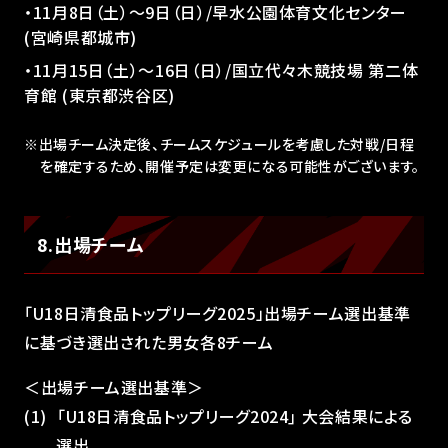
・11月8日（土）～9日（日）/早水公園体育文化センター
(宮崎県都城市)
・11月15日（土）～16日（日）/国立代々木競技場 第二体
育館 (東京都渋谷区)
※出場チーム決定後、チームスケジュールを考慮した対戦/日程
を確定するため、開催予定は変更になる可能性がございます。
8.出場チーム
「U18日清食品トップリーグ2025」出場チーム選出基準
に基づき選出された男女各8チーム
＜出場チーム選出基準＞
｢U18日清食品トップリーグ2024｣ 大会結果による
選出