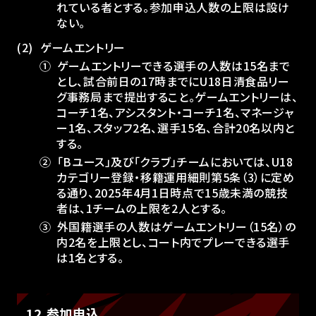
れている者とする。参加申込人数の上限は設け
ない。
ゲームエントリー
①
ゲームエントリーできる選手の人数は15名まで
とし、試合前日の17時までにU18日清食品リー
グ事務局まで提出すること。ゲームエントリーは、
コーチ1名、アシスタント・コーチ1名、マネージャ
ー1名、スタッフ2名、選手15名、合計20名以内と
する。
②
「Bユース」及び「クラブ」チームにおいては、U18
カテゴリー登録・移籍運用細則第5条（3）に定め
る通り、2025年4月1日時点で15歳未満の競技
者は、1チームの上限を2人とする。
③
外国籍選手の人数はゲームエントリー（15名）の
内2名を上限とし、コート内でプレーできる選手
は1名とする。
12.参加申込