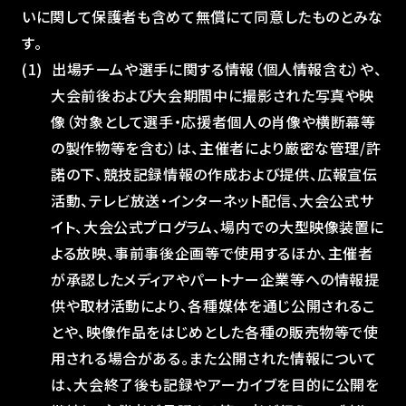
いに関して保護者も含めて無償にて同意したものとみな
す。
出場チームや選手に関する情報（個人情報含む）や、
大会前後および大会期間中に撮影された写真や映
像（対象として選手・応援者個人の肖像や横断幕等
の製作物等を含む）は、主催者により厳密な管理/許
諾の下、競技記録情報の作成および提供、広報宣伝
活動、テレビ放送・インターネット配信、大会公式サ
イト、大会公式プログラム、場内での大型映像装置に
よる放映、事前事後企画等で使用するほか、主催者
が承認したメディアやパートナー企業等への情報提
供や取材活動により、各種媒体を通じ公開されるこ
とや、映像作品をはじめとした各種の販売物等で使
用される場合がある。また公開された情報について
は、大会終了後も記録やアーカイブを目的に公開を