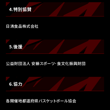
4.特別協賛
日清食品株式会社
5.後援
公益財団法人 安藤スポーツ･食文化振興財団
6.協力
各開催地都道府県バスケットボール協会