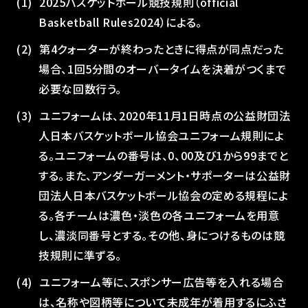
2025バスケットボール競技規則（official
Basketball Rules2024）による。
第4クォーターが終わったときに得点が同点だった
場合、1回5分間のオーバータイムを決着がつくまで
必要な回数行う。
ユニフォームは、2020年11月1日時点の公益財団法
人日本バスケットボール協会ユニフォーム規則によ
る。ユニフォームの番号は、0、00及び1から99までと
する。また、アンダーガーメント・サポーターは公益財
団法人日本バスケットボール協会の定める規程によ
る。各チームは濃色・淡色の各ユニフォームを用意
し、濃淡同番号とする。その他、身につけるものは競
技規則に準ずる。
ユニフォーム等に、スポンサー広告等を入れる場合
は、名称や図柄等について未成年が着用するにふさ