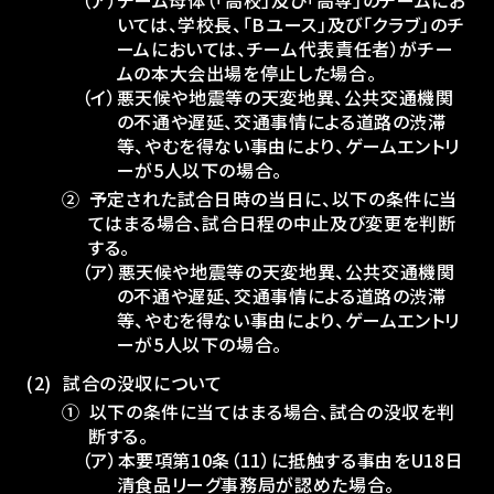
（ア）チーム母体（「高校」及び「高専」のチームにお
いては、学校長、「Bユース」及び「クラブ」のチ
ームにおいては、チーム代表責任者）がチー
ムの本大会出場を停止した場合。
（イ）悪天候や地震等の天変地異、公共交通機関
の不通や遅延、交通事情による道路の渋滞
等、やむを得ない事由により、ゲームエントリ
ーが5人以下の場合。
②
予定された試合日時の当日に、以下の条件に当
てはまる場合、試合日程の中止及び変更を判断
する。
（ア）悪天候や地震等の天変地異、公共交通機関
の不通や遅延、交通事情による道路の渋滞
等、やむを得ない事由により、ゲームエントリ
ーが5人以下の場合。
試合の没収について
①
以下の条件に当てはまる場合、試合の没収を判
断する。
（ア）本要項第10条（11）に抵触する事由をU18日
清食品リーグ事務局が認めた場合。