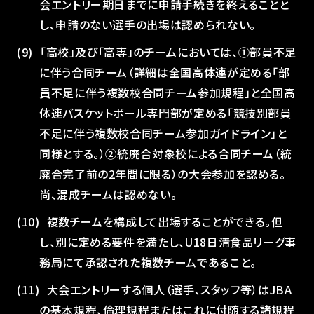
会エントリー期日までに申請手続きを終えることと
し、申請のない選手の出場は認められない。
「高校」及び「高専」のチームにおいては、①部員不足
に伴う合同チーム（詳細は全国高体連が定める「部
員不足に伴う複数校合同チーム参加規程」と全国高
体連バスケットボール専門部が定める「競技別部員
不足に伴う複数校合同チーム参加ガイドライン」と
同様とする。）②統廃合対象校による合同チーム（統
廃合完了前の2年間に限る）の大会参加を認める。
尚、混成チームは認めない。
複数チームを構成して出場することができる。但
し、別に定める要件を満たし、U18日清食品リーグ事
務局にて承認された複数チームであること。
大会エントリーする個人（選手、スタッフ等）はJBA
の基本規程、倫理規程またはこれに付随する諸規程