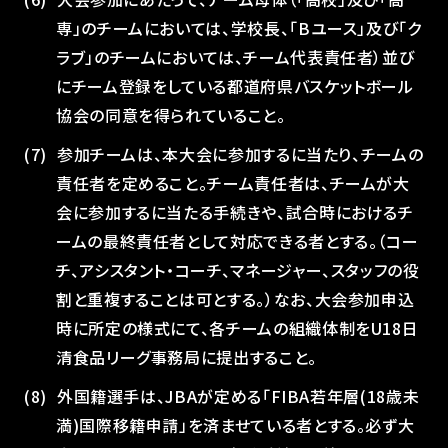
専」のチームにおいては、学校長、「Bユース」及び「ク
ラブ」のチームにおいては、チーム代表責任者）並び
にチーム登録をしている都道府県バスケットボール
協会の同意を得られていること。
参加チームは、本大会に参加するに当たり、チームの
責任者を定めること。チーム責任者は、チームが大
会に参加するに当たる手続きや、試合時におけるチ
ームの最終責任者として対応できる者とする。（コー
チ、アシスタント・コーチ、マネージャー、スタッフの役
割と重複することは可とする。）なお、大会参加申込
時に所定の様式にて、各チームの組織体制をU18日
清食品リーグ事務局に提出すること。
外国籍選手は、JBAが定める「FIBA若年層(18歳未
満)国際移籍申請」を済ませている者とする。必ず大