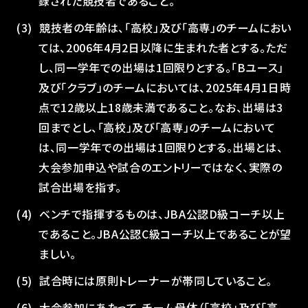
録された競技者であること。
競技者の年齢は、「高校」及び「高専」のチームにおい
ては、2006年4月2日以降に生まれた者とする。ただ
し、同一学年での出場は1回限りとする。「Bユース」
及び「クラブ」のチームにおいては、2025年4月1日時
点で12歳以上18歳未満であること。なお、出場は3
回までとし、「高校」及び「高専」のチームにおいて
は、同一学年での出場は1回限りとする。出場とは、
大会参加申込や試合のエントリーではなく、実際の
試合出場を指す。
ベンチで指揮するものは、JBA公認D級コーチ以上
であること。JBA公認C級コーチ以上であることが望
ましい。
試合時には原則トレーナーが帯同していること。
大会参加にあたって、チーム母体（「高校」及び「高