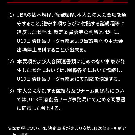
JBAの基本規程、倫理規程、本大会の大会要項を遵
守すること。遵守事項ならびに付随する諸規程等に
違反した場合は、裁定委員会等の判断とは別に、
U18日清食品リーグ事務局より当該者への本大会
出場停止を科することが出来る。
本要項および大会関連書類に定めのない事象が発
生した場合においては、関係各所において協議し、
U18日清食品リーグ事務局にて対応を決定する。
本大会に参加する競技者及びチーム関係者につい
ては、U18日清食品リーグ事務局にて定める同意書
に同意した者とする。
※本要項については、決定事項が定まり次第、順次修正・更新い
たします。