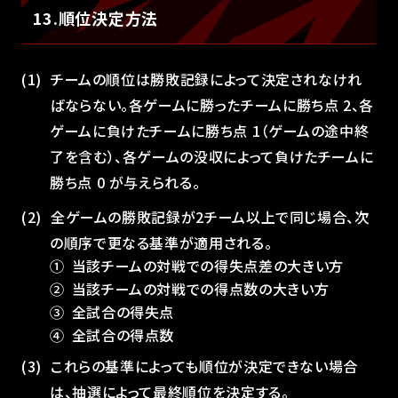
13.順位決定方法
チームの順位は勝敗記録によって決定されなけれ
ばならない。各ゲームに勝ったチームに勝ち点 2、各
ゲームに負けたチームに勝ち点 1（ゲームの途中終
了を含む）、各ゲームの没収によって負けたチームに
勝ち点 0 が与えられる。
全ゲームの勝敗記録が2チーム以上で同じ場合、次
の順序で更なる基準が適用される。
①
当該チームの対戦での得失点差の大きい方
②
当該チームの対戦での得点数の大きい方
③
全試合の得失点
④
全試合の得点数
これらの基準によっても順位が決定できない場合
は、抽選によって最終順位を決定する。