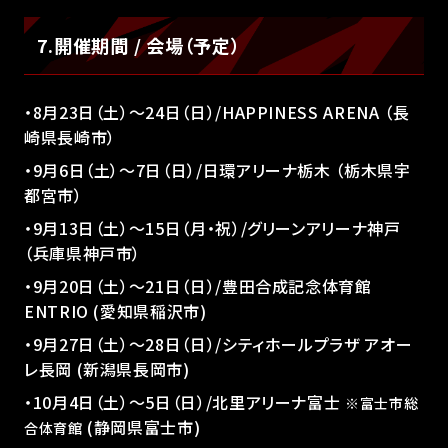
7.開催期間 / 会場（予定）
・8月23日（土）～24日（日）/HAPPINESS ARENA （長
崎県長崎市）
・9月6日（土）～7日（日）/日環アリーナ栃木 （栃木県宇
都宮市）
・9月13日（土）～15日（月・祝）/グリーンアリーナ神戸
（兵庫県神戸市）
・9月20日（土）～21日（日）/豊田合成記念体育館
ENTRIO (愛知県稲沢市)
・9月27日（土）～28日（日）/シティホールプラザ アオー
レ長岡 (新潟県長岡市)
・10月4日（土）～5日（日）/北里アリーナ富士
※富士市総
(静岡県富士市)
合体育館