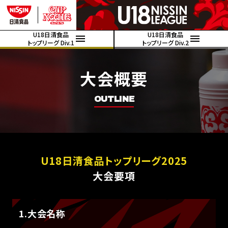
U18日清食品
U18日清食品
トップリーグ Div.1
トップリーグ Div.2
大会概要
OUTLINE
U18⽇清⾷品トップリーグ2025
大会要項
1.大会名称