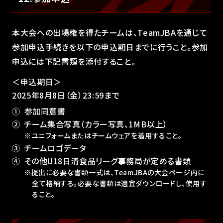
本大会への出場権を得たチームは、TeamJBAを通じて
参加申込手続きを以下の申込期日までに行うこと。参加
申込には下記書類を添付すること。
＜申込期日＞
2025年8月8日（金）23:59まで
①
参加同意書
②
チーム集合写真（カラー写真、1MB以上）
※ユニフォームまたはチームウェアを着用すること。
③
チームロゴデータ
④
その他U18日清食品リーグ事務局が定める書類
※提出に必要な書類一式は、TeamJBAの大会ページ内に
全て格納する。必要な書類は適宜ダウンロードし、使用す
ること。