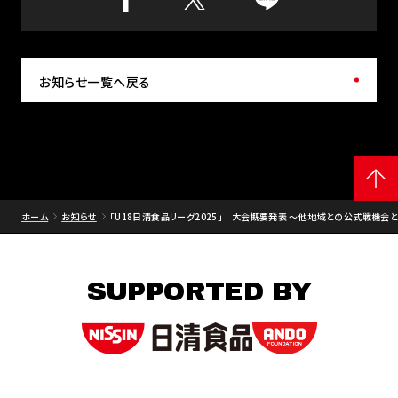
お知らせ一覧へ戻る
ホーム
お知らせ
「U18日清食品リーグ2025」 大会概要発表 ～他地域との公式戦機
SUPPORTED BY