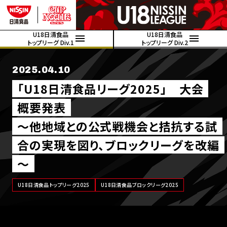
U18日清食品
U18日清食品
トップリーグ Div.1
トップリーグ Div.2
2025.04.10
「U18日清食品リーグ2025」 大会
概要発表
～他地域との公式戦機会と拮抗する試
合の実現を図り、ブロックリーグを改編
～
U18日清食品トップリーグ2025
U18日清食品ブロックリーグ2025