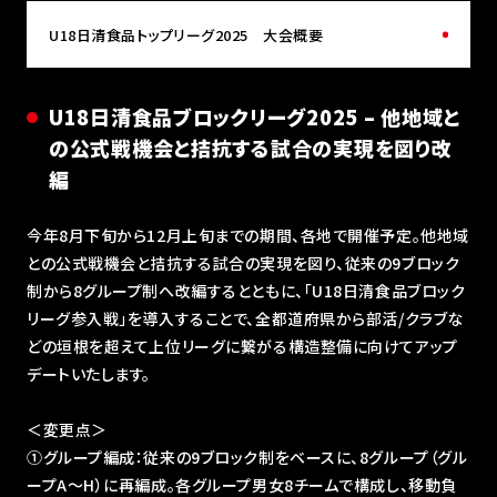
U18日清食品トップリーグ2025 大会概要
U18日清食品ブロックリーグ2025 – 他地域と
の公式戦機会と拮抗する試合の実現を図り改
編
今年8⽉下旬から12⽉上旬までの期間、各地で開催予定。他地域
との公式戦機会と拮抗する試合の実現を図り、従来の9ブロック
制から8グループ制へ改編するとともに、「U18⽇清⾷品ブロック
リーグ参⼊戦」を導⼊することで、全都道府県から部活/クラブな
どの垣根を超えて上位リーグに繋がる構造整備に向けてアップ
デートいたします。
＜変更点＞
①グループ編成：従来の9ブロック制をベースに、8グループ（グル
ープA〜H）に再編成。各グループ男⼥8チームで構成し、移動負