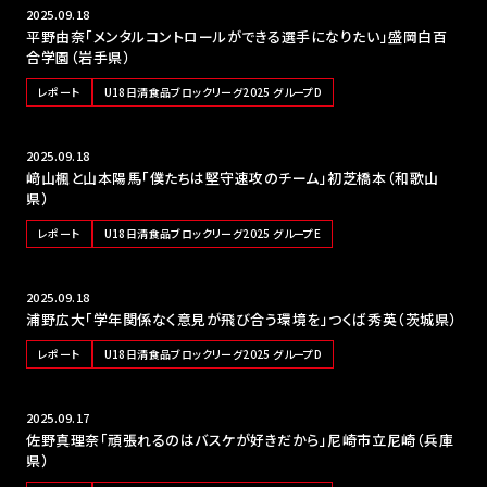
2025.09.18
平野由奈「メンタルコントロールができる選手になりたい」盛岡白百
合学園（岩手県）
レポート
U18日清食品ブロックリーグ2025 グループD
2025.09.18
﨑山楓と山本陽馬「僕たちは堅守速攻のチーム」初芝橋本（和歌山
県）
レポート
U18日清食品ブロックリーグ2025 グループE
2025.09.18
浦野広大「学年関係なく意見が飛び合う環境を」つくば秀英（茨城県）
レポート
U18日清食品ブロックリーグ2025 グループD
2025.09.17
佐野真理奈「頑張れるのはバスケが好きだから」尼崎市立尼崎（兵庫
県）