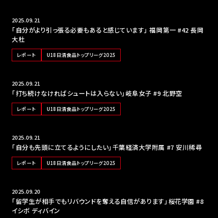
2025.09.21
「自分がより引っ張る必要もあると感じています」 福岡第一 #42 長岡
大杜
レポート
U18日清食品トップリーグ2025
2025.09.21
「打ち続けなければシュートは入らない」岐阜女子 #9 北野空
レポート
U18日清食品トップリーグ2025
2025.09.21
「自分も先頭に立てるようにしたい」千葉経済大学附属 #7 安川稀尋
レポート
U18日清食品トップリーグ2025
2025.09.20
「留学生が相手でもリバウンドを奪える自信があります」桜花学園 #8
イシボ ディバイン