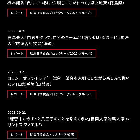
橋本翔汰「負けているけど、勝ちにこだわって」県立城東（徳島県）
レポート
U18日清食品ブロックリーグ2025 グループG
2025.09.23
宮森昊太「自信を持って、自分のチームだと言い切れる選手に」駒澤
大学附属苫小牧（北海道）
レポート
U18日清食品ブロックリーグ2025 グループB
2025.09.23
コッシーオ アンドレイ「一試合一試合を大切にしながら楽しんで戦い
たい」山梨学院（山梨県）
レポート
U18日清食品ブロックリーグ2025 グループD
2025.09.21
「練習中からずっと八王子のことを考えてきた」福岡大学附属大濠 #8
サントス マノエルハ…
レポート
U18日清食品トップリーグ2025