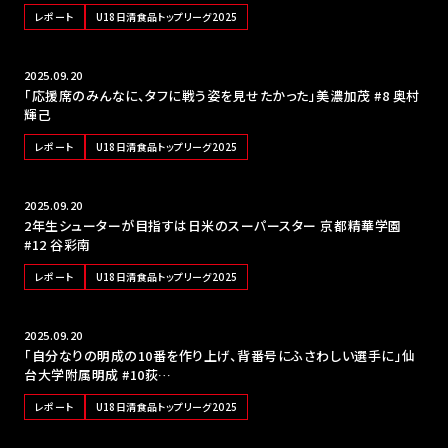
レポート
U18日清食品トップリーグ2025
2025.09.20
「応援席のみんなに、タフに戦う姿を見せたかった」美濃加茂 #8 奥村
輝己
レポート
U18日清食品トップリーグ2025
2025.09.20
2年生シューターが目指すは日米のスーパースター 京都精華学園
#12 谷彩南
レポート
U18日清食品トップリーグ2025
2025.09.20
「自分なりの明成の10番を作り上げ、背番号にふさわしい選手に」仙
台大学附属明成 #10荻…
レポート
U18日清食品トップリーグ2025