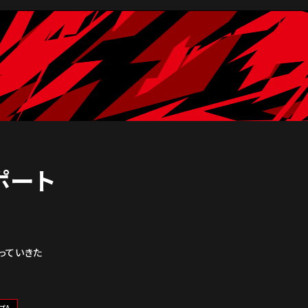
レポート
っていきた
プA