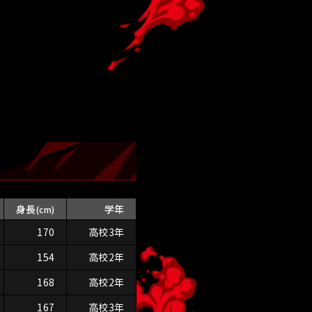
身長
学年
(cm)
170
高校3年
154
高校2年
168
高校2年
167
高校3年