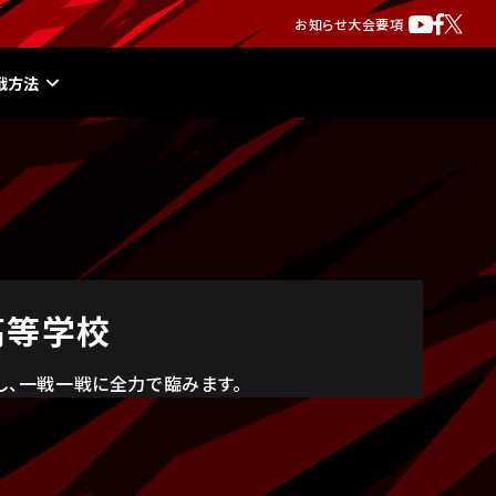
お知らせ
大会要項
戦方法
高等学校
し、一戦一戦に全力で臨みます。