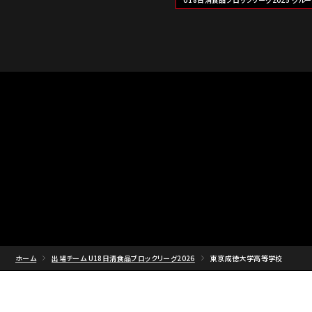
ホーム
出場チーム U18日清食品ブロックリーグ2026
東京成徳大学高等学校