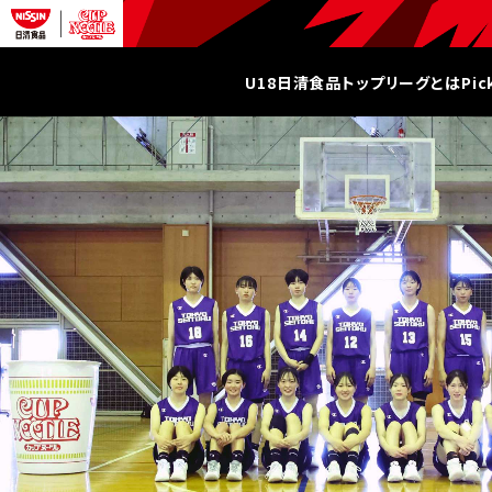
U18日清食品トップリーグとは
Pi