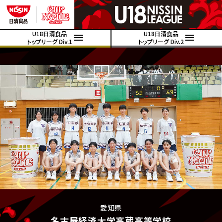
U18日清食品
U18日清食品
トップリーグ Div.1
トップリーグ Div.2
愛知県
名古屋経済大学高蔵高等学校