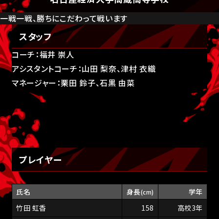
一戦一戦、勝ちにこだわって戦います
スタッフ
コーチ：福井 崇人
アシスタントコーチ：山田 梨奈、津村 衣織
マネージャー：栗田 鈴子、石黒 由菜
プレイヤー
氏名
身長
学年
(cm)
竹田 虹香
158
高校3年