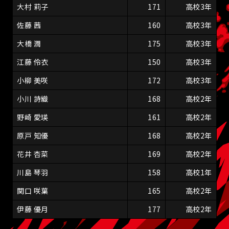
大村 莉子
171
高校3年
佐藤 茜
160
高校3年
大橋 潤
175
高校3年
江藤 伶衣
150
高校3年
小柳 美咲
172
高校3年
小川 詩織
168
高校2年
野崎 愛瑛
161
高校2年
原戸 知優
168
高校2年
花井 杏菜
169
高校2年
川島 琴羽
158
高校1年
関口 咲葉
165
高校2年
伊藤 優月
177
高校2年