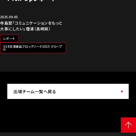
2025.09.05
寺島慧「コミュニケーションをもっと
大事にしたい」瓊浦（長崎県）
レポート
U18日清食品ブロックリーグ2025 グループ
H
出場チーム一覧へ戻る