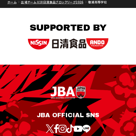
ホーム
出場チーム U18日清食品ブロックリーグ2026
瓊浦高等学校
SUPPORTED BY
JBA OFFICIAL SNS