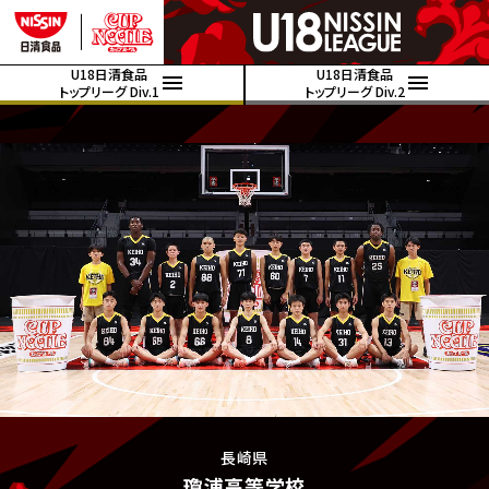
U18日清食品
U18日清食品
トップリーグ Div.1
トップリーグ Div.2
長崎県
瓊浦高等学校