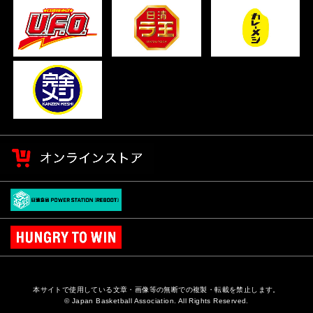
本サイトで使用している文章・画像等の無断での複製・転載を禁止します。
© Japan Basketball Association. All Rights Reserved.