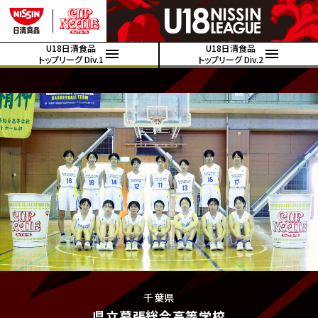
U18日清食品
U18日清食品
トップリーグ Div.1
トップリーグ Div.2
千葉県
県立幕張総合高等学校