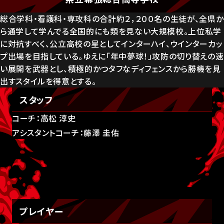
総合学科・看護科・専攻科の合計約２，２００名の生徒が、全県か
ら通学して学んでる全国的にも類を見ない大規模校。上位私学
に対抗すべく、公立高校の星としてインターハイ、ウインターカッ
プ出場を目指している。ゆえに「年中夢球！」攻防の切り替えの速
い展開を武器とし、積極的かつタフなディフェンスから勝機を見
出すスタイルを得意とする。
スタッフ
コーチ：高松 淳史
アシスタントコーチ：藤澤 圭佑
プレイヤー