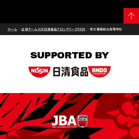
ホーム
出場チーム U18日清食品ブロックリーグ2026
県立幕張総合高等学校
SUPPORTED BY