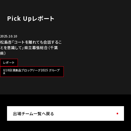
Pick Upレポート
2025.10.10
松島杏「コートを離れても会話するこ
とを意識して」県立幕張総合（千葉
県）
レポート
U18日清食品ブロックリーグ2025 グループ
A
出場チーム一覧へ戻る