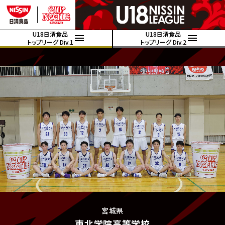
U18日清食品
U18日清食品
トップリーグ Div.1
トップリーグ Div.2
宮城県
東北学院高等学校