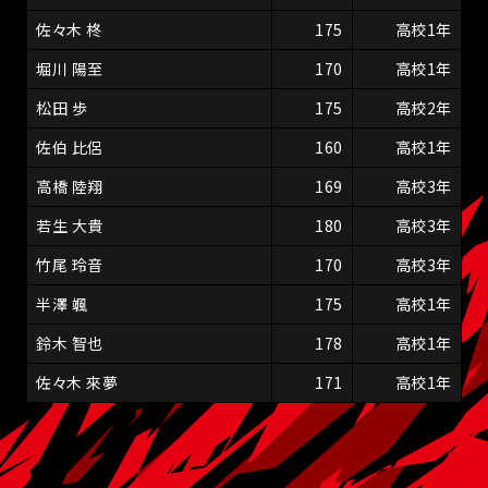
佐々木 柊
175
高校1年
堀川 陽至
170
高校1年
松田 歩
175
高校2年
佐伯 比侶
160
高校1年
高橋 陸翔
169
高校3年
若生 大貴
180
高校3年
竹尾 玲音
170
高校3年
半澤 颯
175
高校1年
鈴木 智也
178
高校1年
佐々木 來夢
171
高校1年