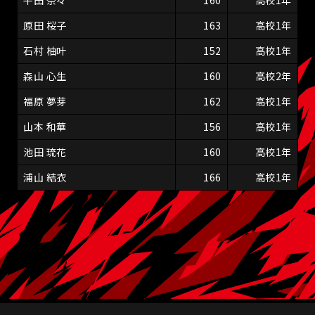
平田 奈々
160
高校1年
原田 桜子
163
高校1年
石村 柚叶
152
高校1年
森山 心生
160
高校2年
福原 夢芽
162
高校1年
山本 和華
156
高校1年
池田 琉花
160
高校1年
浦山 結衣
166
高校1年