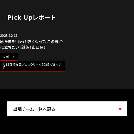
Pick Upレポート
2025.12.16
原たまき「もっと強くなって、この舞台
に立ちたい」誠英（山口県）
レポート
U18日清食品ブロックリーグ2025 グループ
F
出場チーム一覧へ戻る