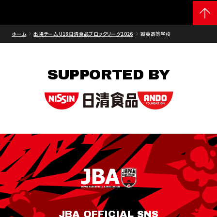
ホーム
出場チーム U18日清食品ブロックリーグ2026
誠英高等学校
SUPPORTED BY
JBA OFFICIAL SNS