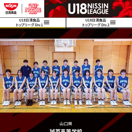
U18日清食品
U18日清食品
トップリーグ Div.1
トップリーグ Div.2
山口県
誠英高等学校