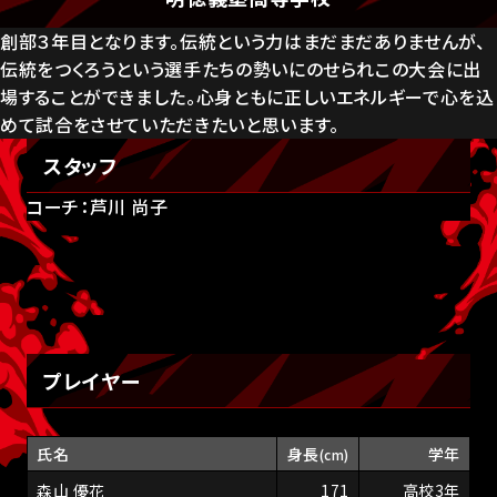
創部３年目となります。伝統という力はまだまだありませんが、
伝統をつくろうという選手たちの勢いにのせられこの大会に出
場することができました。心身ともに正しいエネルギーで心を込
めて試合をさせていただきたいと思います。
スタッフ
コーチ：芦川 尚子
プレイヤー
氏名
身長
学年
(cm)
森山 優花
171
高校3年