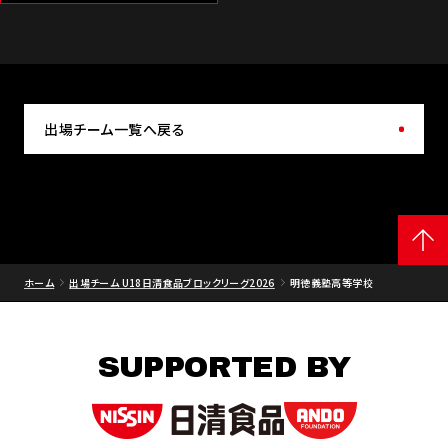
出場チーム一覧へ戻る
ホーム
出場チーム U18日清食品ブロックリーグ2026
明徳義塾高等学校
SUPPORTED BY