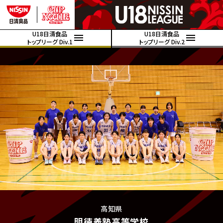
U18日清食品
U18日清食品
トップリーグ Div.1
トップリーグ Div.2
高知県
明徳義塾高等学校