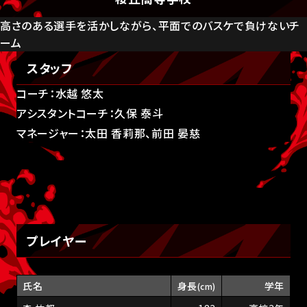
高さのある選手を活かしながら、平面でのバスケで負けないチ
ーム
スタッフ
コーチ：水越 悠太
アシスタントコーチ：久保 泰斗
マネージャー：太田 香莉那、前田 晏慈
プレイヤー
氏名
身長
学年
(cm)