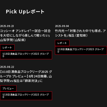
Pick Upレポート
2025.09.23
2025.09.04
コッシーオ アンドレイ「一試合一試合
竹内光一「対策された中でも得点、ア
を大切にしながら楽しんで戦いたい」
シストを」桜丘（愛知県）
山梨学院（山梨県）
レポート
レポート
U18日清食品ブロックリーグ2025 グループ
D
U18日清食品ブロックリーグ2025 グループ
D
2025.08.22
【U18日清食品ブロックリーグ2025 グ
ループD プレビュー】8月24日開幕、山
梨学院vs桜丘は『師弟対決』に
プレビュー
U18日清食品ブロックリーグ2025 グループ
D