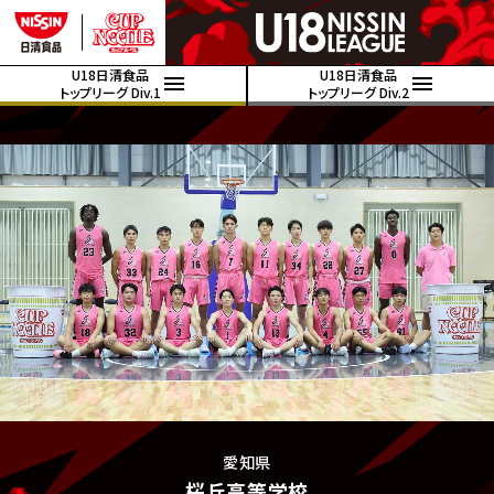
U18日清食品
U18日清食品
トップリーグ Div.1
トップリーグ Div.2
愛知県
桜丘高等学校