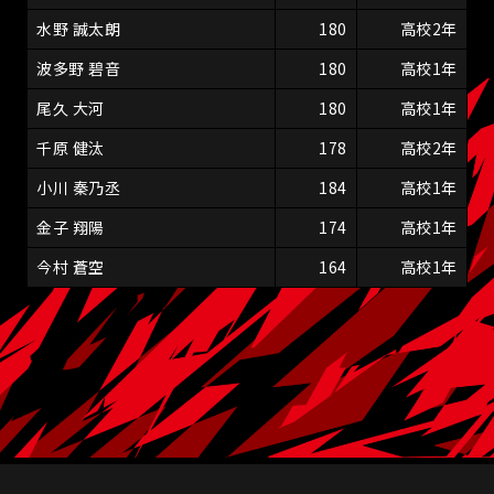
水野 誠太朗
180
高校2年
波多野 碧音
180
高校1年
尾久 大河
180
高校1年
千原 健汰
178
高校2年
小川 秦乃丞
184
高校1年
金子 翔陽
174
高校1年
今村 蒼空
164
高校1年