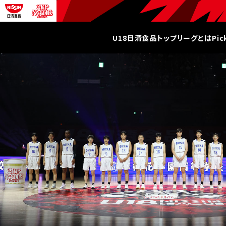
U18日清食品トップリーグとは
Pi