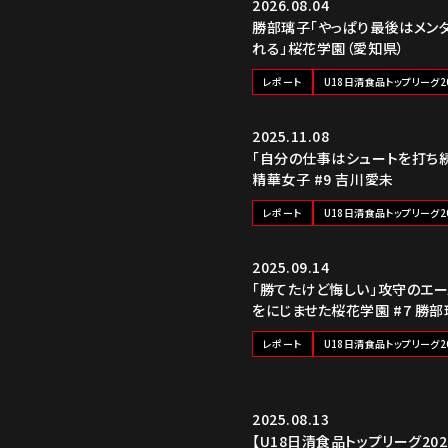
2026.08.04
勝部璃子「やっぱり最後はメン
れる」桜花学園（愛知県）
レポート
U18日清食品トップリーグ202
2025.11.08
「自分の仕事はシュートを打ち
精華女子 #9 吉川愛未
レポート
U18日清食品トップリーグ2
2025.09.14
「勝てたけど悔しい」攻守のエー
をにじませた桜花学園 #7 勝
レポート
U18日清食品トップリーグ2
2025.08.13
【U18日清食品トップリーグ20