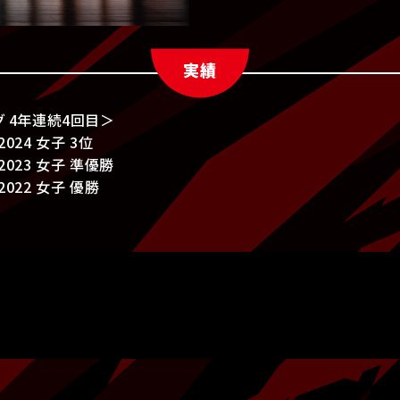
実績
グ 4年連続4回目＞
024 女子 3位
023 女子 準優勝
022 女子 優勝