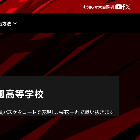
お知らせ
大会要項
戦方法
園高等学校
員バスケをコートで表現し、桜花一丸で戦い抜きます。