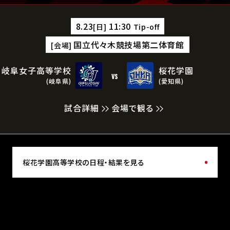
8.23
11:30
[日]
Tip-off
国立代々木競技場第二体育館
[会場]
岐阜女子高等学校
桜花学園
vs
(岐阜県)
(愛知県)
試合詳細
会場で観る
桜花学園高等学校の日程・結果を見る