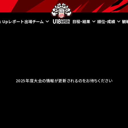
ck Upレポート
出場チーム
日程・結果
順位・成績
観
2025年度大会の情報が更新されるのをお待ちください