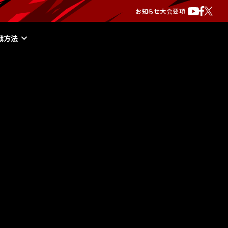
お知らせ
大会要項
戦方法