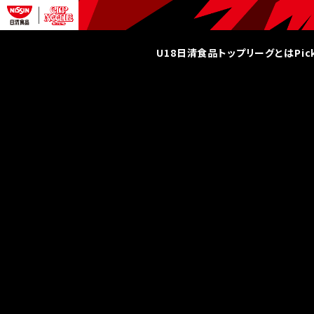
U18日清食品トップリーグとは
Pi