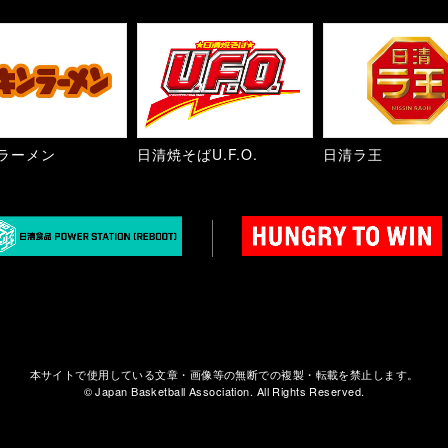
ラーメン
日清焼そばU.F.O.
日清ラ王
本サイトで使用している文章・画像等の無断での複製・転載を禁止します。
© Japan Basketball Association. All Rights Reserved.