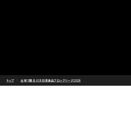
トップ
会場で観る U18日清食品ブロックリーグ2026