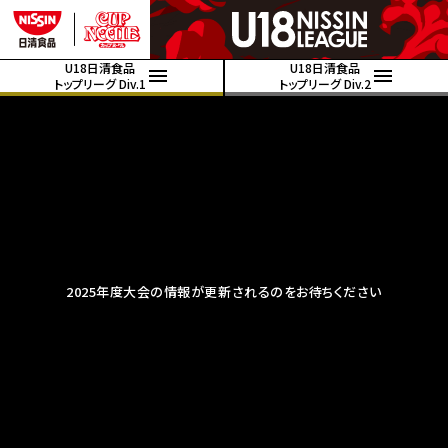
U18日清食品
U18日清食品
トップリーグ Div.1
トップリーグ Div.2
2025年度大会の情報が更新されるのをお待ちください