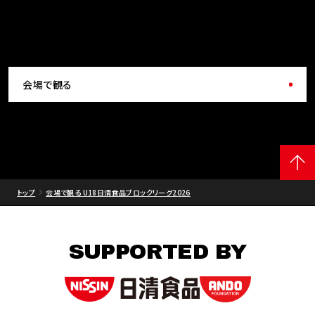
会場で観る
トップ
会場で観る U18日清食品ブロックリーグ2026
SUPPORTED BY