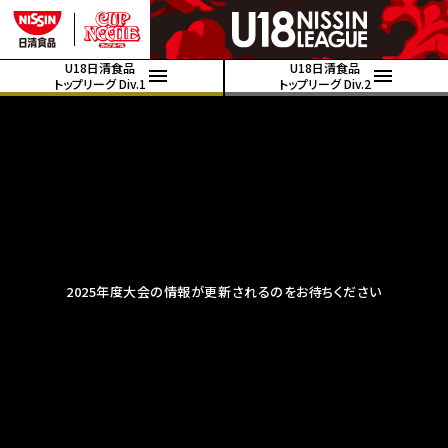
U18日清食品
U18日清食品
トップリーグ Div.1
トップリーグ Div.2
2025年度大会の情報が更新されるのをお待ちください