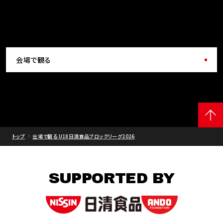
会場で観る
トップ
会場で観る U18日清食品ブロックリーグ2026
SUPPORTED BY