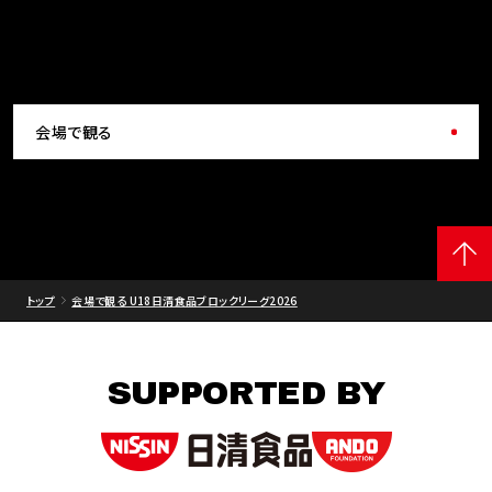
会場で観る
トップ
会場で観る U18日清食品ブロックリーグ2026
SUPPORTED BY