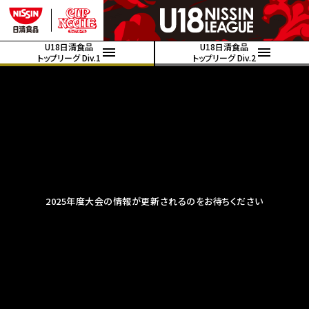
U18日清食品
U18日清食品
トップリーグ Div.1
トップリーグ Div.2
2025年度大会の情報が更新されるのをお待ちください