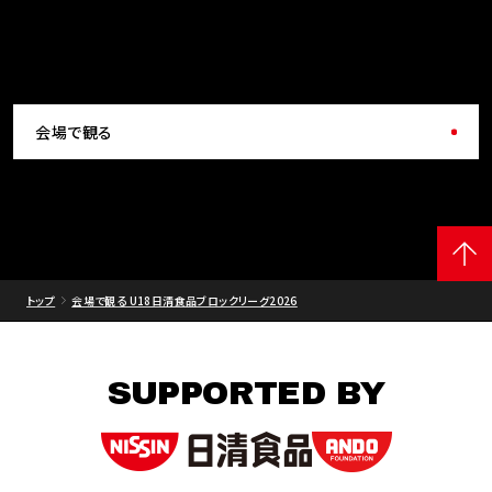
会場で観る
トップ
会場で観る U18日清食品ブロックリーグ2026
SUPPORTED BY