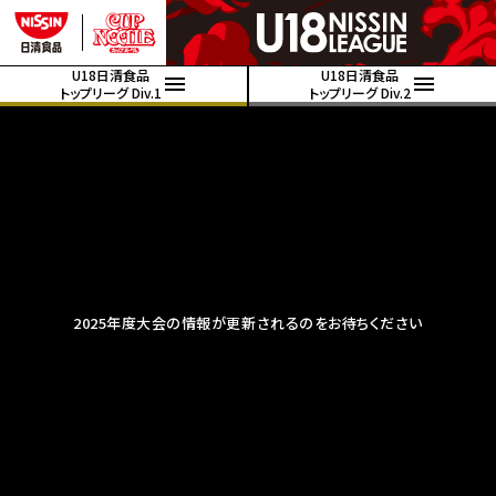
U18日清食品
U18日清食品
トップリーグ Div.1
トップリーグ Div.2
2025年度大会の情報が更新されるのをお待ちください