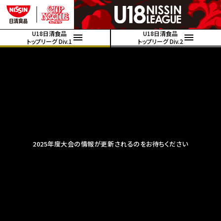
U18日清食品
U18日清食品
トップリーグ Div.1
トップリーグ Div.2
2025年度大会の情報が更新されるのをお待ちください