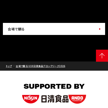
会場で観る
トップ
会場で観る U18日清食品ブロックリーグ2026
SUPPORTED BY