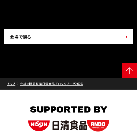
会場で観る
トップ
会場で観る U18日清食品ブロックリーグ2026
SUPPORTED BY