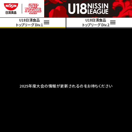
U18日清食品
U18日清食品
トップリーグ Div.1
トップリーグ Div.2
2025年度大会の情報が更新されるのをお待ちください