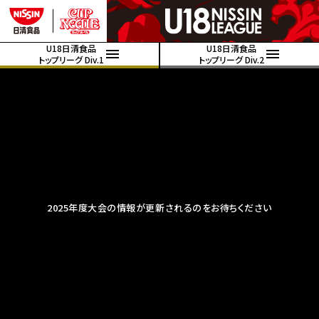
U18日清食品
U18日清食品
トップリーグ Div.1
トップリーグ Div.2
2025年度大会の情報が更新されるのをお待ちください