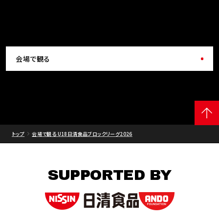
会場で観る
トップ
会場で観る U18日清食品ブロックリーグ2026
SUPPORTED BY