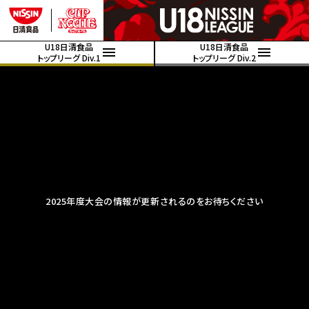
U18日清食品
U18日清食品
トップリーグ Div.1
トップリーグ Div.2
2025年度大会の情報が更新されるのをお待ちください