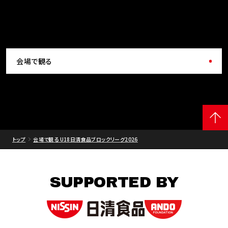
会場で観る
トップ
会場で観る U18日清食品ブロックリーグ2026
SUPPORTED BY