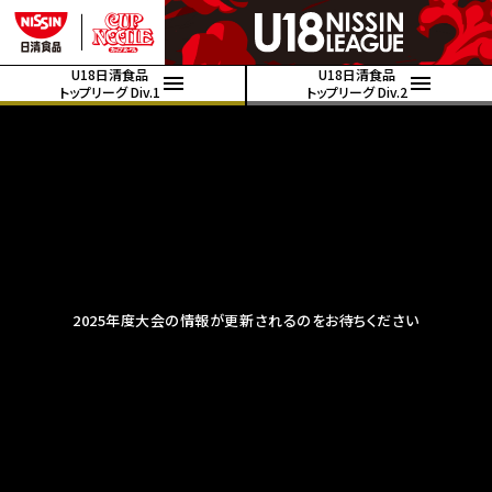
U18日清食品
U18日清食品
トップリーグ Div.1
トップリーグ Div.2
2025年度大会の情報が更新されるのをお待ちください