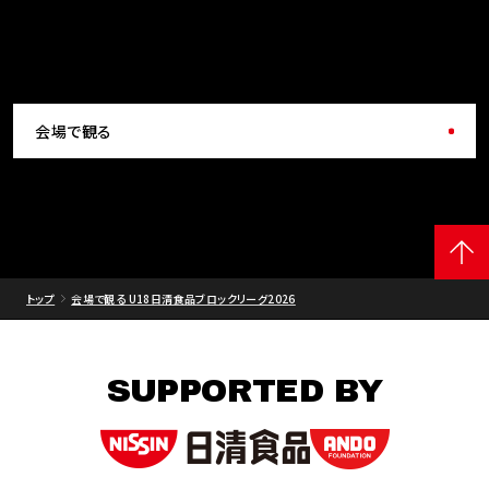
会場で観る
トップ
会場で観る U18日清食品ブロックリーグ2026
SUPPORTED BY