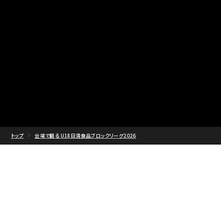
トップ
会場で観る U18日清食品ブロックリーグ2026