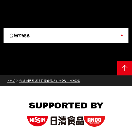
会場で観る
トップ
会場で観る U18日清食品ブロックリーグ2026
SUPPORTED BY