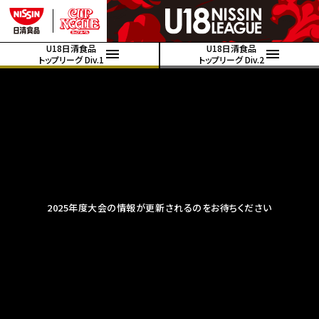
U18日清食品
U18日清食品
トップリーグ Div.1
トップリーグ Div.2
2025年度大会の情報が更新されるのをお待ちください