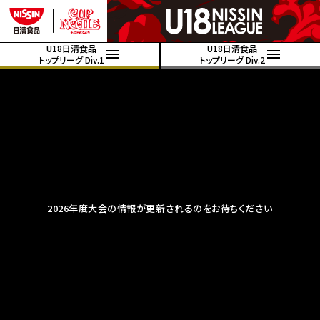
U18日清食品
U18日清食品
トップリーグ Div.1
トップリーグ Div.2
2026年度大会の情報が更新されるのをお待ちください