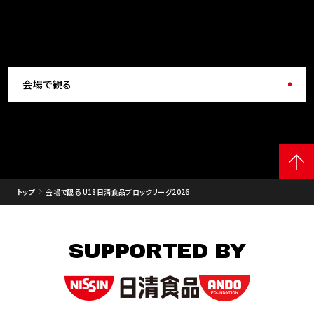
会場で観る
トップ
会場で観る U18日清食品ブロックリーグ2026
SUPPORTED BY