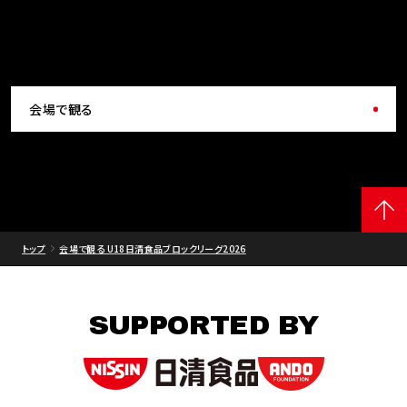
会場で観る
トップ
会場で観る U18日清食品ブロックリーグ2026
SUPPORTED BY