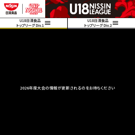
U18日清食品
U18日清食品
トップリーグ Div.1
トップリーグ Div.2
2026年度大会の情報が更新されるのをお待ちください