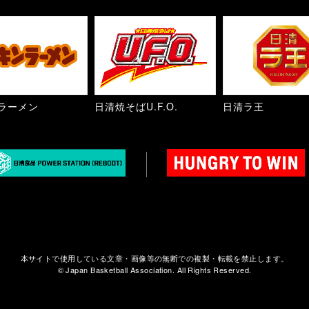
ラーメン
日清焼そばU.F.O.
日清ラ王
本サイトで使用している文章・画像等の無断での複製・転載を禁止します。
© Japan Basketball Association. All Rights Reserved.