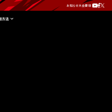
お知らせ
大会要項
戦方法