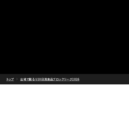
トップ
会場で観る U18日清食品ブロックリーグ2026