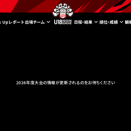
ck Upレポート
出場チーム
日程・結果
順位・成績
観
2026年度大会の情報が更新されるのをお待ちください