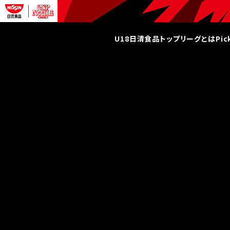
U18日清食品トップリーグとは
Pi