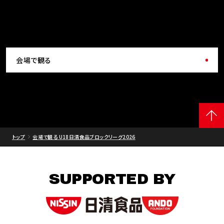
会場で観る
トップ
会場で観る U18日清食品ブロックリーグ2026
SUPPORTED BY