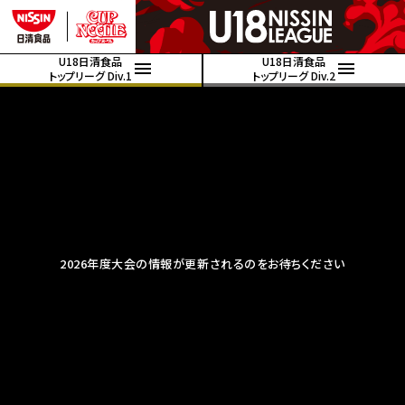
U18日清食品
U18日清食品
トップリーグ Div.1
トップリーグ Div.2
2026年度大会の情報が更新されるのをお待ちください